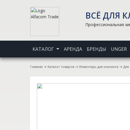
ВСЁ ДЛЯ 
Профессиональная хим
КАТАЛОГ
АРЕНДА
БРЕНДЫ
UNGER
Главная
→
Каталог товаров
→
Инвентарь для клининга
→
Для