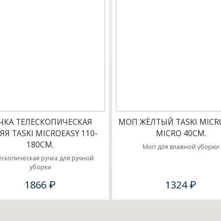
ЧКА ТЕЛЕСКОПИЧЕСКАЯ
МОП ЖЁЛТЫЙ TASKI MICR
ЯЯ TASKI MICROEASY 110-
MICRO 40СМ.
180СМ.
Моп для влажной уборки
ескопическая ручка для ручной
уборки
1866 ₽
1324 ₽