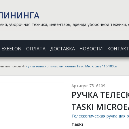
КЛИНИНГА
ия, уборочная техника, инвентарь, аренда уборочной техники, 
EXEELON
ОПЛАТА
ДОСТАВКА
НОВОСТИ
КОНТАК
 мытья полов
→
Ручка телескопическая жёлтая Taski MicroEasy 110-180см.
Артикул: 7516109
РУЧКА ТЕЛЕС
TASKI MICROE
Телескопическая ручка для 
Taski