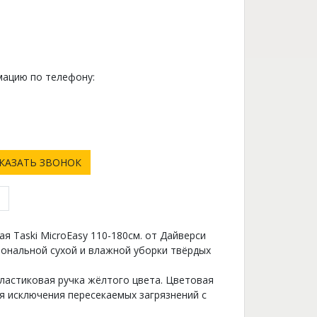
ацию по телефону:
0
КАЗАТЬ ЗВОНОК
я Taski MicroEasy 110-180см. от Дайверси
ональной сухой и влажной уборки твёрдых
ластиковая ручка жёлтого цвета. Цветовая
я исключения пересекаемых загрязнений с