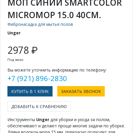
МОП СИНИЙ SMARTCOLOR
MICROMOP 15.0 40СМ.
Фибронасадка для мытья полов
Unger
2978 ₽
Под заказ
Вы можете уточнить информацию по телефону:
+7 (921) 896-2830
КУПИТЬ В 1 КЛИК
ЗАКАЗАТЬ ЗВОНОК
ДОБАВИТЬ К СРАВНЕНИЮ
Инструменты
Unger
для уборки и ухода за полом,
обеспечивают и делают проще многие задачи по уборке.
Длина волокон мопа 15 мм, прекрасно подходит для