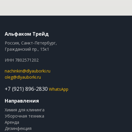
Альфаком Трейд
Россия, Санкт-Петербург,
Гражданский пр., 15к1
ИНН 7802571202
nachinkin@dlyauborki.ru
oleg@dlyauborki.ru
+7 (921) 896-2830
WhatsApp
Направления
Химия для клининга
Уборочная техника
Аренда
Дезинфекция