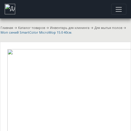
Главная
→
Каталог товаров
→
Инвентарь для клининга
→
Для мытья полов
→
Моп синий SmartColor MicroMop 15.0 40см.