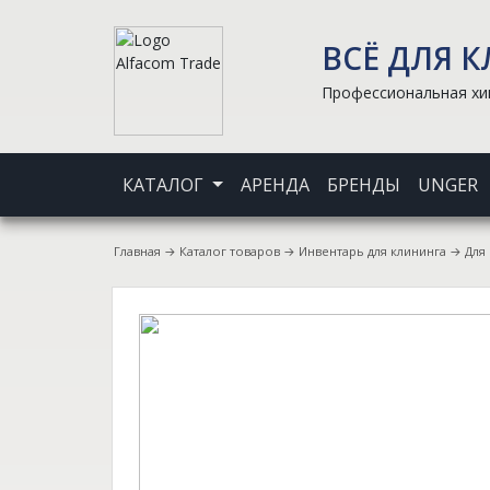
ВСЁ ДЛЯ 
Профессиональная хим
КАТАЛОГ
АРЕНДА
БРЕНДЫ
UNGER
Главная
→
Каталог товаров
→
Инвентарь для клининга
→
Для