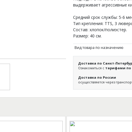
выдерживает агрессивные к
Средний срок службы: 5-6 ме
Тип крепления: ТТS, 3 люверс
Состав: хлопок/полиэстер.
Размер: 40 см.
Вид товара по назначению
Доставка по Санкт-Петербур
Ознакомиться с
тарифами по 
Доставка по России
осуществляется через транспо