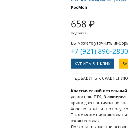
РосМоп
658 ₽
Под заказ
Вы можете уточнить информ
+7 (921) 896-283
КУПИТЬ В 1 КЛИК
ЗА
ДОБАВИТЬ К СРАВНЕНИЮ
Классический петельный
держатель
ТТS, 3 люверса
.
пряжи дают оптимальное вла
Хорошо скользит по полу, со
Также может использоваться
входных зонах.
Подходит в качестве основн