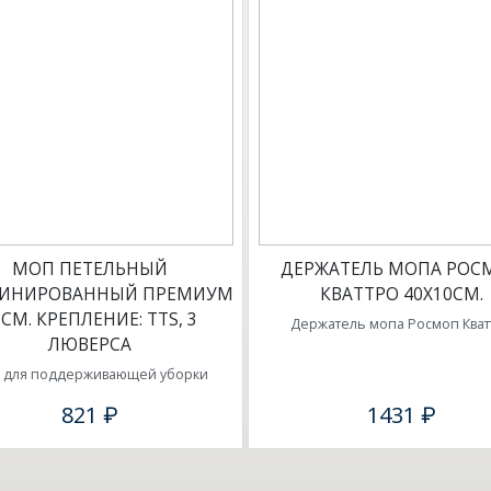
МОП ПЕТЕЛЬНЫЙ
ДЕРЖАТЕЛЬ МОПА РОС
ИНИРОВАННЫЙ ПРЕМИУМ
КВАТТРО 40Х10СМ.
0СМ. КРЕПЛЕНИЕ: ТТS, 3
Держатель мопа Росмоп Кват
ЛЮВЕРСА
 для поддерживающей уборки
821 ₽
1431 ₽