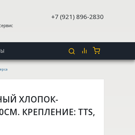
+7 (921) 896-2830
сервис
ТЫ
верса
НЫЙ ХЛОПОК-
СМ. КРЕПЛЕНИЕ: ТТS,