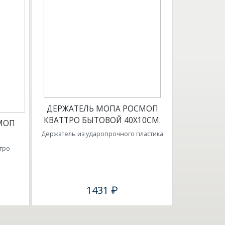
ДЕРЖАТЕЛЬ МОПА РОСМОП
КВАТТРО БЫТОВОЙ 40Х10СМ.
МОП
Держатель из ударопрочного пластика
тро
1431 ₽