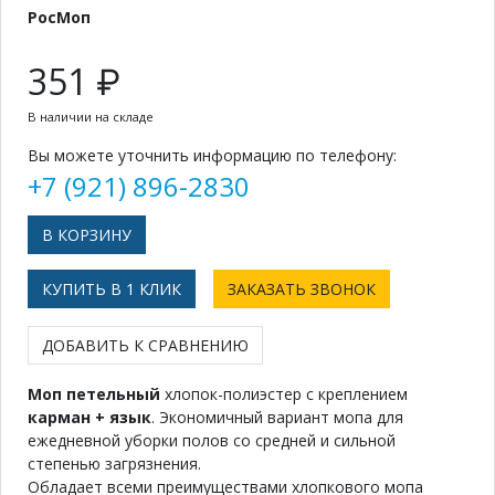
РосМоп
351 ₽
В наличии на складе
Вы можете уточнить информацию по телефону:
+7 (921) 896-2830
КУПИТЬ В 1 КЛИК
ЗАКАЗАТЬ ЗВОНОК
ДОБАВИТЬ К СРАВНЕНИЮ
Моп петельный
хлопок-полиэстер с креплением
карман + язык
. Экономичный вариант мопа для
ежедневной уборки полов со средней и сильной
степенью загрязнения.
Обладает всеми преимуществами хлопкового мопа