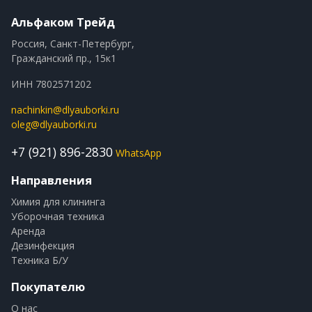
Альфаком Трейд
Россия, Санкт-Петербург,
Гражданский пр., 15к1
ИНН 7802571202
nachinkin@dlyauborki.ru
oleg@dlyauborki.ru
+7 (921) 896-2830
WhatsApp
Направления
Химия для клининга
Уборочная техника
Аренда
Дезинфекция
Техника Б/У
Покупателю
О нас