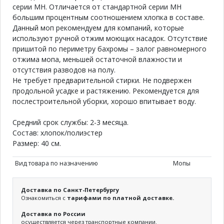
серии МН. Отличается от стандартной серии МН
большим процентным соотношением хлопка в составе.
Данный моп рекомендуем для компаний, которые
используют ручной отжим моющих насадок. Отсутствие
пришитой по периметру бахромы – залог равномерного
отжима мопа, меньшей остаточной влажности и
отсутствия разводов на полу.
Не требует предварительной стирки. Не подвержен
продольной усадке и растяжению. Рекомендуется для
послестроительной уборки, хорошо впитывает воду.
Средний срок службы: 2-3 месяца.
Состав: хлопок/полиэстер
Размер: 40 см.
Вид товара по назначению
Мопы
Доставка по Санкт-Петербургу
Ознакомиться с
тарифами по платной доставке.
Доставка по России
осуществляется через транспортные компании.