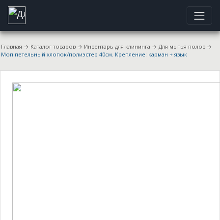
Главная
→
Каталог товаров
→
Инвентарь для клининга
→
Для мытья полов
→
Моп петельный хлопок/полиэстер 40см. Крепление: карман + язык