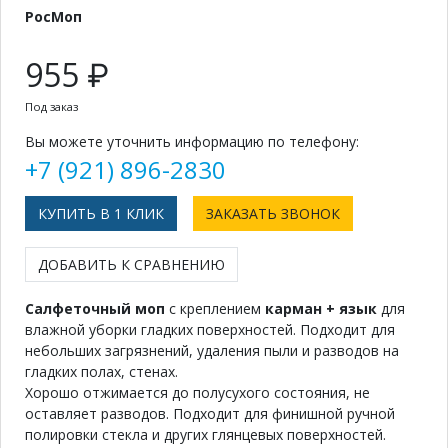
РосМоп
955 ₽
Под заказ
Вы можете уточнить информацию по телефону:
+7 (921) 896-2830
КУПИТЬ В 1 КЛИК
ЗАКАЗАТЬ ЗВОНОК
ДОБАВИТЬ К СРАВНЕНИЮ
Салфеточный моп
с креплением
карман + язык
для
влажной уборки гладких поверхностей. Подходит для
небольших загрязнений, удаления пыли и разводов на
гладких полах, стенах.
Хорошо отжимается до полусухого состояния, не
оставляет разводов. Подходит для финишной ручной
полировки стекла и других глянцевых поверхностей.