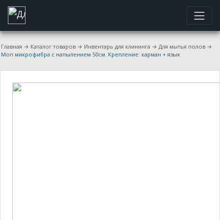
Главная
→
Каталог товаров
→
Инвентарь для клининга
→
Для мытья полов
→
Моп микрофибра с напылением 50см. Крепление: карман + язык