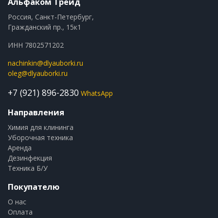
Альфаком Трейд
Россия, Санкт-Петербург,
Гражданский пр., 15к1
ИНН 7802571202
nachinkin@dlyauborki.ru
oleg@dlyauborki.ru
+7 (921) 896-2830
WhatsApp
Направления
Химия для клининга
Уборочная техника
Аренда
Дезинфекция
Техника Б/У
Покупателю
О нас
Оплата