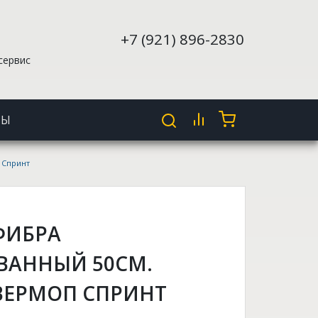
+7 (921) 896-2830
сервис
ТЫ
 Спринт
ФИБРА
АННЫЙ 50СМ.
ВЕРМОП СПРИНТ