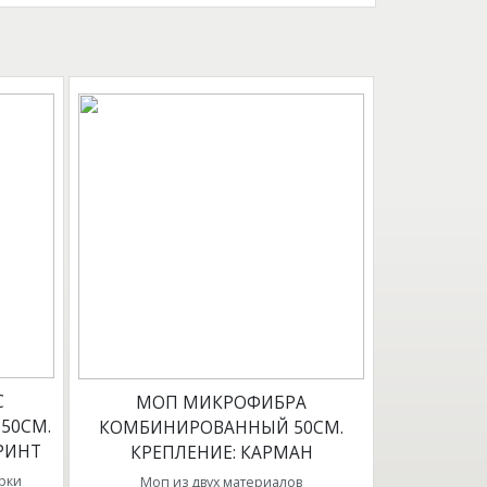
C
МОП МИКРОФИБРА
50СМ.
КОМБИНИРОВАННЫЙ 50СМ.
РИНТ
КРЕПЛЕНИЕ: КАРМАН
рки
Моп из двух материалов