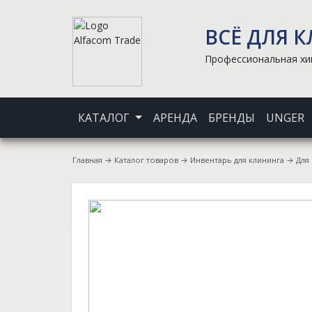
ВСЁ ДЛЯ 
Профессиональная хим
КАТАЛОГ
АРЕНДА
БРЕНДЫ
UNGER
Главная
→
Каталог товаров
→
Инвентарь для клининга
→
Для