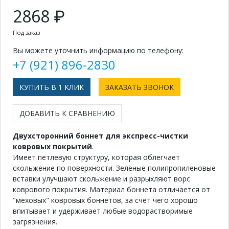
2868 ₽
Под заказ
Вы можете уточнить информацию по телефону:
+7 (921) 896-2830
КУПИТЬ В 1 КЛИК
ЗАКАЗАТЬ ЗВОНОК
ДОБАВИТЬ К СРАВНЕНИЮ
Двухсторонний боннет для экспресс-чистки
ковровых покрытий
.
Имеет петлевую структуру, которая облегчает
скольжение по поверхности. Зелёные полипропиленовые
вставки улучшают скольжение и разрыхляют ворс
коврового покрытия. Материал боннета отличается от
"меховых" ковровых боннетов, за счёт чего хорошо
впитывает и удерживает любые водорастворимые
загрязнения.