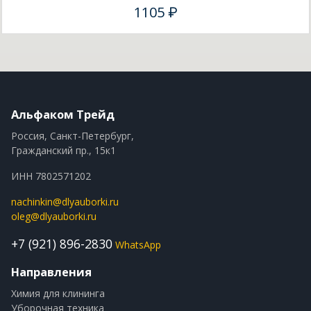
1105 ₽
Альфаком Трейд
Россия, Санкт-Петербург,
Гражданский пр., 15к1
ИНН 7802571202
nachinkin@dlyauborki.ru
oleg@dlyauborki.ru
+7 (921) 896-2830
WhatsApp
Направления
Химия для клининга
Уборочная техника