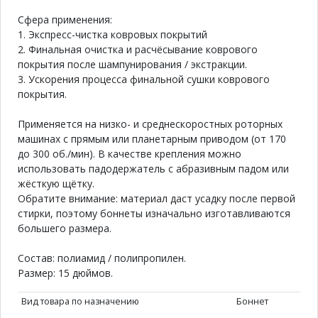
Сфера применения:
1. Экспресс-чистка ковровых покрытий
2. Финальная очистка и расчёсывание коврового
покрытия после шампунирования / экстракции.
3. Ускорения процесса финальной сушки коврового
покрытия.
Применяется на низко- и среднескоростных роторных
машинах с прямым или планетарным приводом (от 170
до 300 об./мин). В качестве крепления можно
использовать падодержатель с абразивным падом или
жёсткую щётку.
Обратите внимание: материал даст усадку после первой
стирки, поэтому боннеты изначально изготавливаются
большего размера.
Состав: полиамид / полипропилен.
Размер: 15 дюймов.
Вид товара по назначению
Боннет