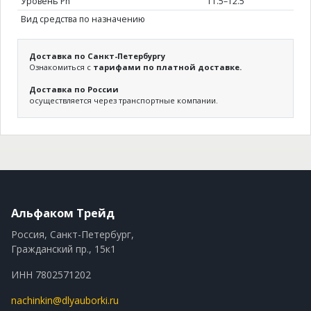
Уровень Ph
11.5–12.5
Вид средства по назначению
Доставка по Санкт-Петербургу
Ознакомиться с
тарифами по платной доставке.
Доставка по России
осуществляется через транспортные компании.
Альфаком Трейд
Россия, Санкт-Петербург,
Гражданский пр., 15к1
ИНН 7802571202
nachinkin@dlyauborki.ru