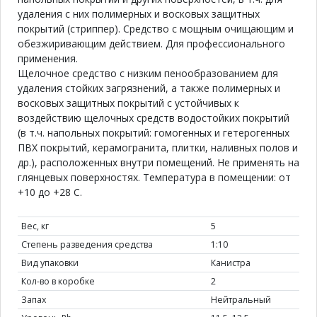
удаления с них полимерных и восковых защитных
покрытий (стриппер). Средство с мощным очищающим и
обезжиривающим действием. Для профессионального
применения.
Щелочное средство с низким пенообразованием для
удаления стойких загрязнений, а также полимерных и
восковых защитных покрытий с устойчивых к
воздействию щелочных средств водостойких покрытий
(в т.ч. напольных покрытий: гомогенных и гетерогенных
ПВХ покрытий, керамогранита, плитки, наливных полов и
др.), расположенных внутри помещений. Не применять на
глянцевых поверхностях. Температура в помещении: от
+10 до +28 C.
Вес, кг
5
Степень разведения средства
1:10
Вид упаковки
Канистра
Кол-во в коробке
2
Запах
Нейтральный