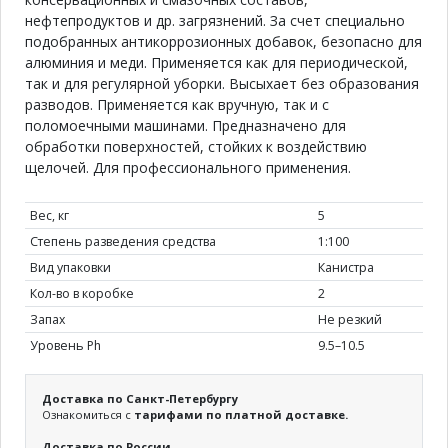
нефтепродуктов и др. загрязнений. За счет специально
подобранных антикоррозионных добавок, безопасно для
алюминия и меди. Применяется как для периодической,
так и для регулярной уборки. Высыхает без образования
разводов. Применяется как вручную, так и с
поломоечными машинами. Предназначено для
обработки поверхностей, стойких к воздействию
щелочей. Для профессионального применения.
Вес, кг
5
Степень разведения средства
1:100
Вид упаковки
Канистра
Кол-во в коробке
2
Запах
Не резкий
Уровень Ph
9.5–10.5
Доставка по Санкт-Петербургу
Ознакомиться с
тарифами по платной доставке.
Доставка по России