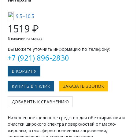
9.5–10.5
1519 ₽
В наличии на складе
Вы можете уточнить информацию по телефону:
+7 (921) 896-2830
КУПИТЬ В 1 КЛИК
ЗАКАЗАТЬ ЗВОНОК
ДОБАВИТЬ К СРАВНЕНИЮ
Низкопенное щелочное средство для обезжиривания и
очистки широкого спектра поверхностей от масло-
жировых, атмосферно-почвенных загрязнений,
консервационных и смазочных составов,