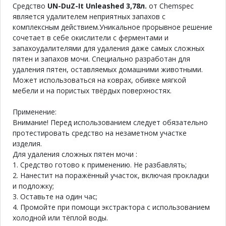
Средство
UN-DuZ-It Unleashed 3,78л.
от Chemspec
является удалителем неприятных запахов с
комплексным действием.Уникальное прорывное решение
сочетает в себе окислители с ферментами и
запахоудалителями для удаления даже самых сложных
пятен и запахов мочи. Специально разработан для
удаления пятен, оставляемых домашними животными.
Может использоваться на коврах, обивке мягкой
мебели и на пористых твёрдых поверхностях.
Применение:
Внимание! Перед использованием следует обязательно
протестировать средство на незаметном участке
изделия.
Для удаления сложных пятен мочи :
1. Средство готово к применению. Не разбавлять;
2. Нанестит на поражённый участок, включая прокладки
и подложку;
3. Оставьте на один час;
4. Промойте при помощи экстрактора с использованием
холодной или тёплой воды.