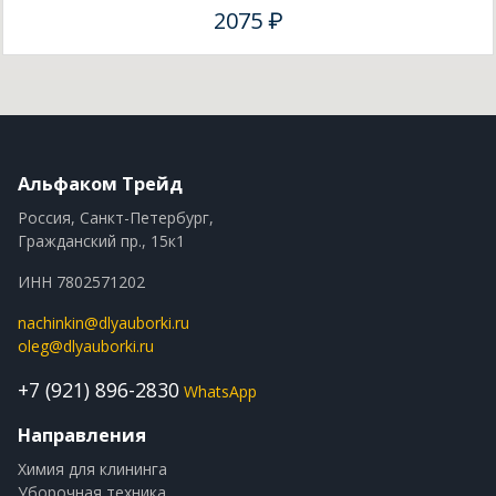
2075 ₽
Альфаком Трейд
Россия, Санкт-Петербург,
Гражданский пр., 15к1
ИНН 7802571202
nachinkin@dlyauborki.ru
oleg@dlyauborki.ru
+7 (921) 896-2830
WhatsApp
Направления
Химия для клининга
Уборочная техника