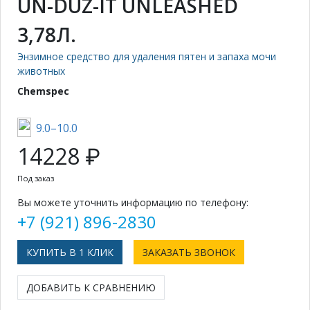
UN-DUZ-IT UNLEASHED
3,78Л.
Энзимное средство для удаления пятен и запаха мочи
животных
Chemspec
9.0–10.0
14228 ₽
Под заказ
Вы можете уточнить информацию по телефону:
+7 (921) 896-2830
КУПИТЬ В 1 КЛИК
ЗАКАЗАТЬ ЗВОНОК
ДОБАВИТЬ К СРАВНЕНИЮ