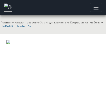
Главная
→
Каталог товаров
→
Химия для клининга
→
Ковры, мягкая мебель
→
UN-DuZ-It Unleashed 5л.