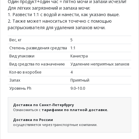
Один продукт+один час = пятно мочи и запахи исчезли!
Для лёгких загрязнений и запаха мочи:
1. Развести 1:1 с водой и нанести, как указано выше.
2. Также может наноситься точечно с помощью
распрыскивателя для удаления запахов мочи.
Вес, кг
5
Степень разведения средства
1:1
Вид упаковки
Канистра
Вид средства по назначению
Удаление неприятных запахов
Кол-во в коробке
4
Запах
Приятный
Уровень Ph
9.0–10.0
Доставка по Санкт-Петербургу
Ознакомиться с
тарифами по платной доставке.
Доставка по России
осуществляется через транспортные компании.