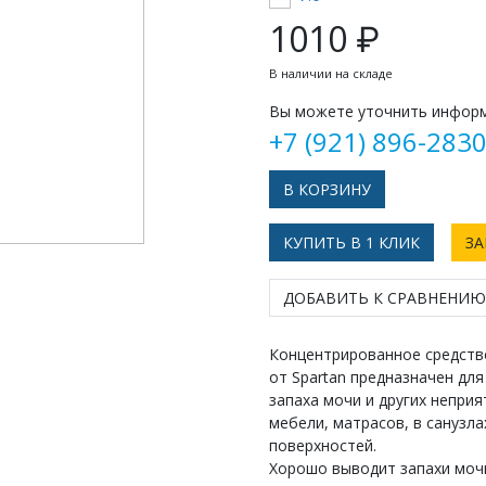
1010 ₽
В наличии на складе
Вы можете уточнить информ
+7 (921) 896-283
КУПИТЬ В 1 КЛИК
ЗА
ДОБАВИТЬ К СРАВНЕНИЮ
Концентрированное средство 
от Spartan предназначен дл
запаха мочи и других неприя
мебели, матрасов, в санузла
поверхностей.
Хорошо выводит запахи мочи,