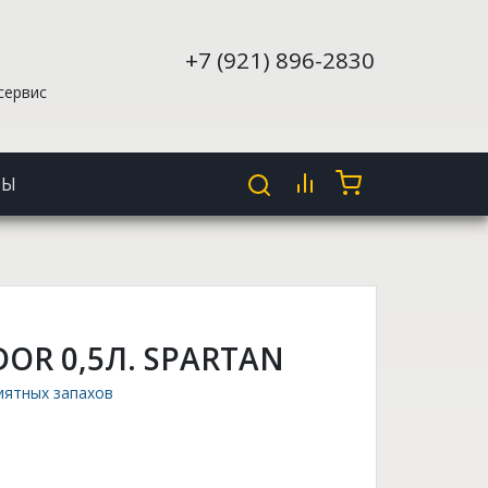
+7 (921) 896-2830
сервис
ТЫ
DOR 0,5Л. SPARTAN
иятных запахов