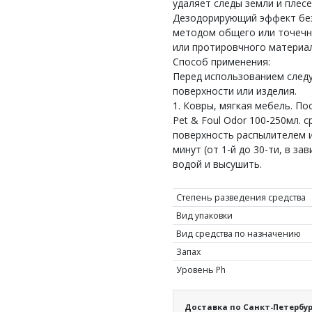
удаляет следы земли и плес
Дезодорирующий эффект без 
методом общего или точечно
или протировчного материал
Способ применения:
Перед использованием следу
поверхности или изделия.
1. Ковры, мягкая мебель. По
Pet & Foul Odor 100-250мл. с
поверхность распылителем 
минут (от 1-й до 30-ти, в за
водой и высушить.
Степень разведения средства
Вид упаковки
Вид средства по назначению
Запах
Уровень Ph
Доставка по Санкт-Петербур