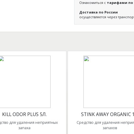
Ознакомиться с
тарифами по 
Доставка по России
осуществляется через транспо
KILL ODOR PLUS 5Л.
STINK AWAY ORGANIC 
ство для удаления неприятных
Средство для удаления непри
запаха
запахов