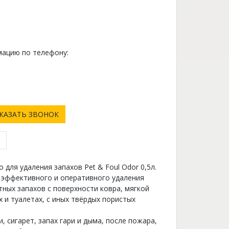
ацию по телефону:
0
КАЗАТЬ ЗВОНОК
для удаления запахов Pet & Foul Odor 0,5л.
я эффективного и оперативного удаления
тных запахов с поверхности ковра, мягкой
х и туалетах, с иных твёрдых пористых
 сигарет, запах гари и дыма, после пожара,