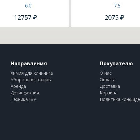
6.0
7.5
12757 ₽
2075 ₽
Направления
Покупателю
Химия для клининга
О нас
Уборочная техника
Оплата
Аренда
Доставка
Дезинфекция
Корзина
Техника Б/У
Политика конфиде