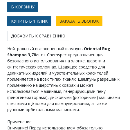
КУПИТЬ В 1 КЛИК
ЗАКАЗАТЬ ЗВОНОК
ДОБАВИТЬ К СРАВНЕНИЮ
Нейтральный высокопенный шампунь
Oriental Rug
Shampoo 3,78л.
от Chemspec предназначен для
безопасного использования на хлопке, шерсти и
синтетических волокнах. Щадящее средство для
деликатных изделий и чувствительных красителей
применяется на всех типах тканях. Шампунь разрешён к
применению на шерстяных коврах и может
использоваться машинами, генерирующими пену
(пеногенераторами), дисковыми (роторными) машинами
с мягкими щётками для шампунирования, а также
ручными орбитальными машинками.
Применение:
Внимание! Перед использованием обязательно