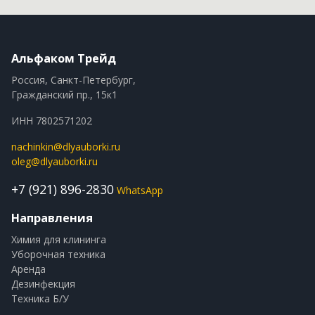
Альфаком Трейд
Россия, Санкт-Петербург,
Гражданский пр., 15к1
ИНН 7802571202
nachinkin@dlyauborki.ru
oleg@dlyauborki.ru
+7 (921) 896-2830
WhatsApp
Направления
Химия для клининга
Уборочная техника
Аренда
Дезинфекция
Техника Б/У