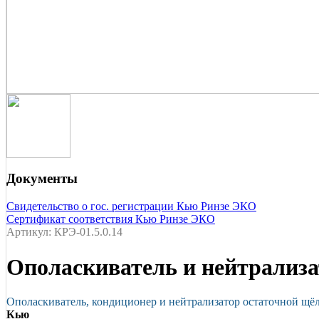
Документы
Свидетельство о гос. регистрации Кью Ринзе ЭКО
Сертификат соответствия Кью Ринзе ЭКО
Артикул: КРЭ-01.5.0.14
Ополаскиватель и нейтрализ
Ополаскиватель, кондиционер и нейтрализатор остаточной щё
Кью