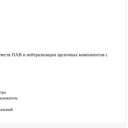
личеств ПАВ и нейтрализации щелочных компонентов с
тра
скиватель
ральный