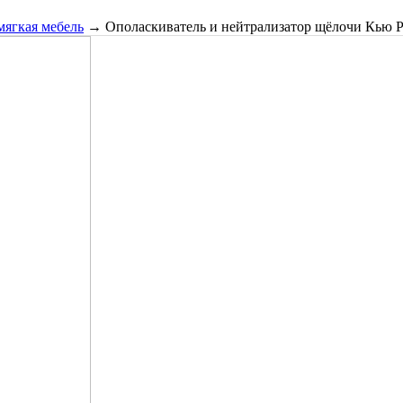
мягкая мебель
→
Ополаскиватель и нейтрализатор щёлочи Кью 