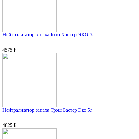
Нейтрализатор запаха Кью Хантер ЭКО 5л.
4575 ₽
Нейтрализатор запаха Трэш Бастер Эко 5л.
4825 ₽