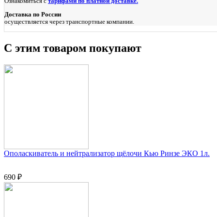
Ознакомиться с
тарифами по платной доставке.
Доставка по России
осуществляется через транспортные компании.
С этим товаром покупают
Ополаскиватель и нейтрализатор щёлочи Кью Ринзе ЭКО 1л.
690 ₽