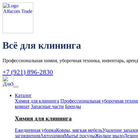
Всё для клининга
Профессиональная химия, уборочная техника, инвентарь, аренд
+7 (921) 896-2830
Каталог
Химия для клининга
Профессиональная уборочная техни
комнат
Запасные части
Бренды
Химия для клининга
Ежедневная уборка
Ковры, мягкая мебель
Удаление запахо
загрязнения
Автохимия
Мытьё посуды
Жидкое мыло
Дезин