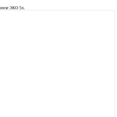
Ринзе ЭКО 5л.