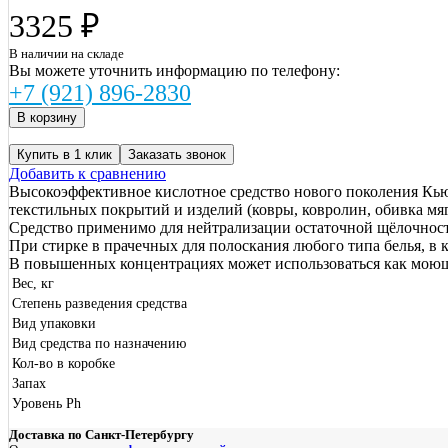
3325 ₽
В наличии на складе
Вы можете уточнить информацию по телефону:
+7 (921) 896-2830
Купить в 1 клик
Заказать звонок
Добавить к сравнению
Высокоэффективное кислотное средство нового поколения Кью
текстильных покрытий и изделий (ковры, ковролин, обивка мягк
Средство применимо для нейтрализации остаточной щёлочност
При стирке в прачечных для полоскания любого типа белья, в 
В повышенных концентрациях может использоваться как моюще
Вес, кг
Степень разведения средства
Вид упаковки
Вид средства по назначению
Кол-во в коробке
Запах
Уровень Ph
Доставка по Санкт-Петербургу