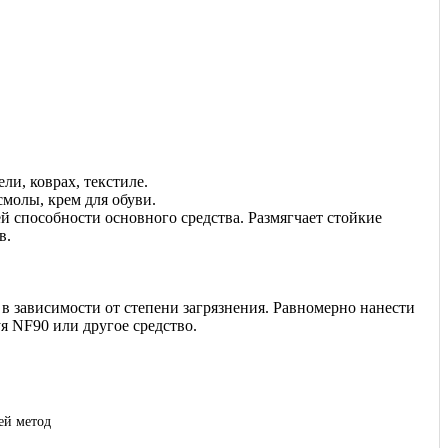
ли, коврах, текстиле.
смолы, крем для обуви.
 способности основного средства. Размягчает стойкие
в.
 в зависимости от степени загрязнения. Равномерно нанести
я NF90 или другое средство.
ей метод