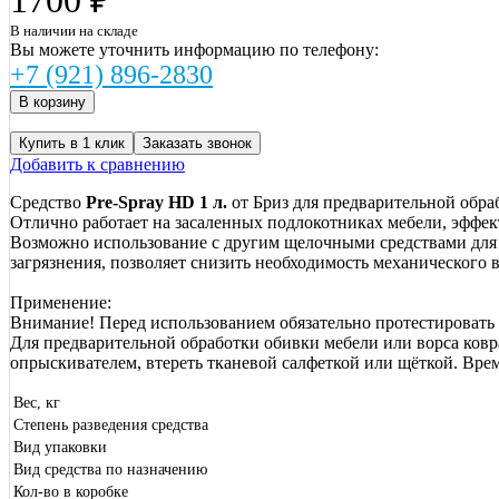
В наличии на складе
Вы можете уточнить информацию по телефону:
+7 (921) 896-2830
Купить в 1 клик
Заказать звонок
Добавить к сравнению
Средство
Pre-Spray HD 1 л.
от Бриз для предварительной обраб
Отлично работает на засаленных подлокотниках мебели, эффект
Возможно использование с другим щелочными средствами для м
загрязнения, позволяет снизить необходимость механического 
Применение:
Внимание! Перед использованием обязательно протестировать с
Для предварительной обработки обивки мебели или ворса ковра 
опрыскивателем, втереть тканевой салфеткой или щёткой. Вре
Вес, кг
Степень разведения средства
Вид упаковки
Вид средства по назначению
Кол-во в коробке