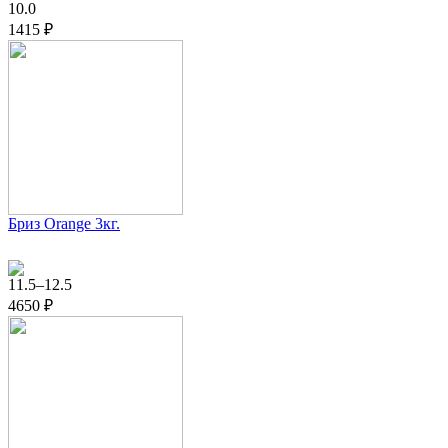
10.0
1415 ₽
Бриз Orange 3кг.
11.5–12.5
4650 ₽