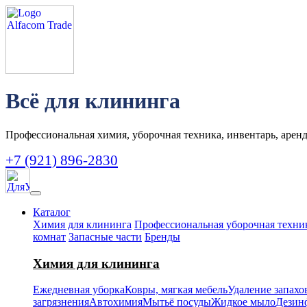
Всё для клининга
Профессиональная химия, уборочная техника, инвентарь, аренд
+7 (921) 896-2830
Каталог
Химия для клининга
Профессиональная уборочная техни
комнат
Запасные части
Бренды
Химия для клининга
Ежедневная уборка
Ковры, мягкая мебель
Удаление запахо
загрязнения
Автохимия
Мытьё посуды
Жидкое мыло
Дезин