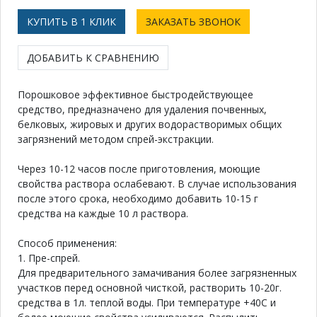
КУПИТЬ В 1 КЛИК
ЗАКАЗАТЬ ЗВОНОК
ДОБАВИТЬ К СРАВНЕНИЮ
Порошковое эффективное быстродействующее
средство, предназначено для удаления почвенных,
белковых, жировых и других водорастворимых общих
загрязнений методом спрей-экстракции.
Через 10-12 часов после приготовления, моющие
свойства раствора ослабевают. В случае использования
после этого срока, необходимо добавить 10-15 г
средства на каждые 10 л раствора.
Способ применения:
1. Пре-спрей.
Для предварительного замачивания более загрязненных
участков перед основной чисткой, растворить 10-20г.
средства в 1л. теплой воды. При температуре +40С и