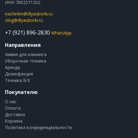
ИНН 7802571202
nachinkin@dlyauborki.ru
oleg@dlyauborki.ru
+7 (921) 896-2830
WhatsApp
Направления
Химия для клининга
Уборочная техника
Аренда
Дезинфекция
Техника Б/У
Покупателю
О нас
Оплата
Доставка
Корзина
Политика конфиденциальности