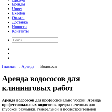
Бренды
Unger
Exeelon
Оплата
Доставка
Новости
Контакты
Главная
→
Аренда
→
Водососы
Аренда водососов для
клининговых работ
Аренда водососов
для профессионально уборки.
Аренда
профессиональных водососов
, предназначенных для
глубокой размывки, генеральной и послестроительной