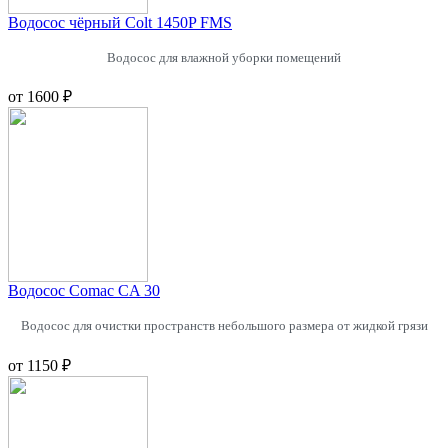
Водосос чёрный Colt 1450P FMS
Водосос для влажной уборки помещений
от
1600 ₽
Водосос Comac CA 30
Водосос
для очистки пространств небольшого размера от жидкой грязи
от
1150 ₽