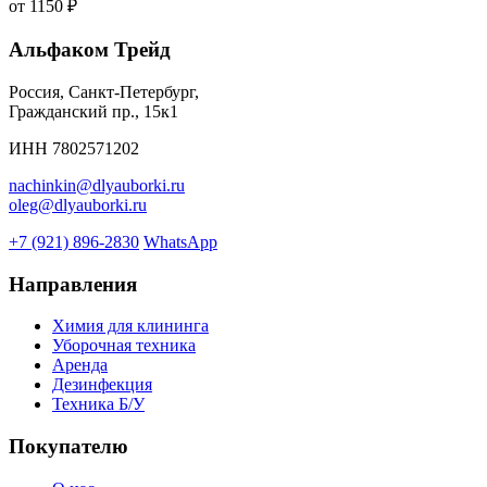
от
1150 ₽
Альфаком Трейд
Россия, Санкт-Петербург,
Гражданский пр., 15к1
ИНН 7802571202
nachinkin@dlyauborki.ru
oleg@dlyauborki.ru
+7 (921) 896-2830
WhatsApp
Направления
Химия для клининга
Уборочная техника
Аренда
Дезинфекция
Техника Б/У
Покупателю