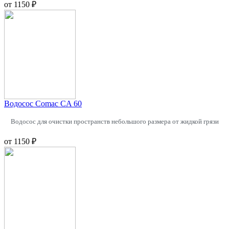
от
1150 ₽
Водосос Comac CA 60
Водосос
для очистки пространств небольшого размера от жидкой грязи
от
1150 ₽