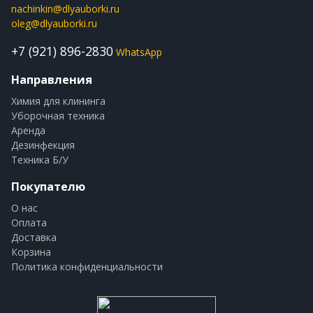
nachinkin@dlyauborki.ru
oleg@dlyauborki.ru
+7 (921) 896-2830
WhatsApp
Направления
Химия для клининга
Уборочная техника
Аренда
Дезинфекция
Техника Б/У
Покупателю
О нас
Оплата
Доставка
Корзина
Политика конфиденциальности