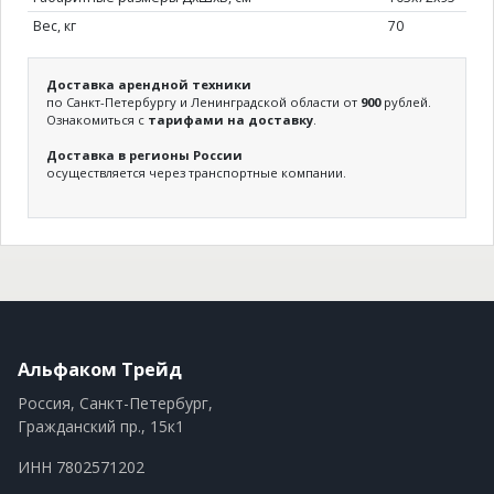
Вес, кг
70
Доставка арендной техники
по Санкт-Петербургу и Ленинградской области от
900
рублей.
Ознакомиться с
тарифами на доставку
.
Доставка в регионы России
осуществляется через транспортные компании.
Альфаком Трейд
Россия, Санкт-Петербург,
Гражданский пр., 15к1
ИНН 7802571202