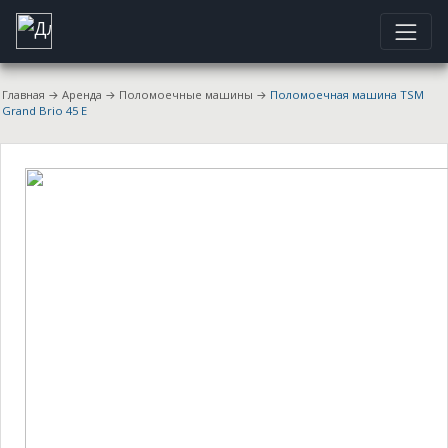
Главная
→
Аренда
→
Поломоечные машины
→
Поломоечная машина TSM
Grand Brio 45 E