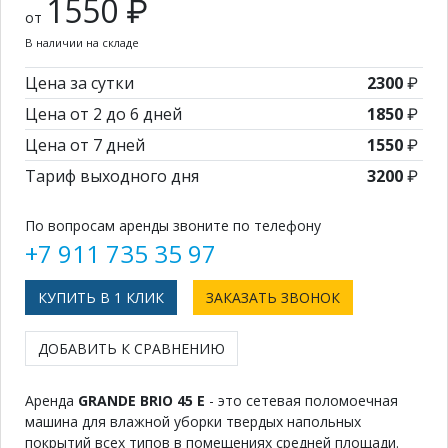
1550 ₽
от
В наличии на складе
Цена за сутки
2300
₽
Цена от 2 до 6 дней
1850
₽
Цена от 7 дней
1550
₽
Тариф выходного дня
3200
₽
По вопросам аренды звоните по телефону
+7 911 735 35 97
КУПИТЬ В 1 КЛИК
ЗАКАЗАТЬ ЗВОНОК
ДОБАВИТЬ К СРАВНЕНИЮ
Аренда
GRANDE BRIO 45 E
- это сетевая поломоечная
машина для влажной уборки твердых напольных
покрытий всех типов в помещениях средней площади.