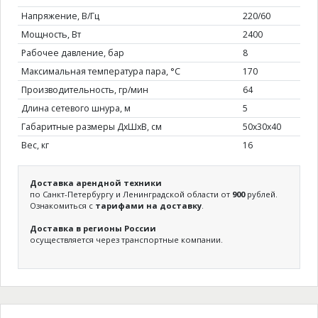
Напряжение, В/Гц
220/60
Мощность, Вт
2400
Рабочее давление, бар
8
Максимальная температура пара, °C
170
Производительность, гр/мин
64
Длина сетевого шнура, м
5
Габаритные размеры ДхШхВ, см
50х30х40
Вес, кг
16
Доставка арендной техники
по Санкт-Петербургу и Ленинградской области от
900
рублей.
Ознакомиться с
тарифами на доставку
.
Доставка в регионы России
осуществляется через транспортные компании.