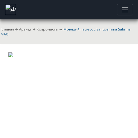
Главная
→
Аренда
→
Коврочисты
→
Моющий пылесос Santoemma Sabrina
MAXI