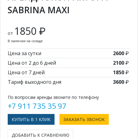
SABRINA MAXI
1850 ₽
от
В наличии на складе
Цена за сутки
2600
₽
Цена от 2 до 6 дней
2100
₽
Цена от 7 дней
1850
₽
Тариф выходного дня
3600
₽
По вопросам аренды звоните по телефону
+7 911 735 35 97
КУПИТЬ В 1 КЛИК
ЗАКАЗАТЬ ЗВОНОК
ДОБАВИТЬ К СРАВНЕНИЮ