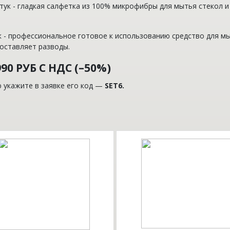
штук
- гладкая салфетка из 100% микрофибры для мытья стекол 
к
- профессиональное готовое к использованию средство для мы
 оставляет разводы.
0 РУБ С НДС (–50%)
 укажите в заявке его код —
SET6.