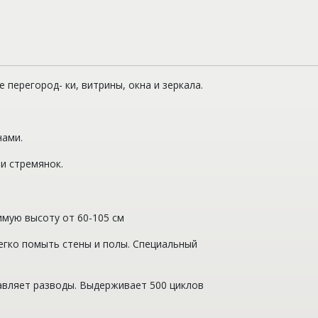
перегород- ки, витрины, окна и зеркала.
нами.
и стремянок.
имую высоту от 60-105 см
егко помыть стены и полы. Специальный
тавляет разводы. Выдерживает 500 циклов