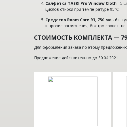
Салфетка TASKI Pro Window Сloth
- 5 
циклов стирки при темпе
-
ратуре 95°C.
Средство Room Care R3, 750 мл
- 6 шту
и прочие загрязнения, бы
стро сохнет, не
СТОИМОСТЬ КОМПЛЕКТА — 799
Для оформления заказа по этому предложению
Предложение действительно до 30.04.2021.