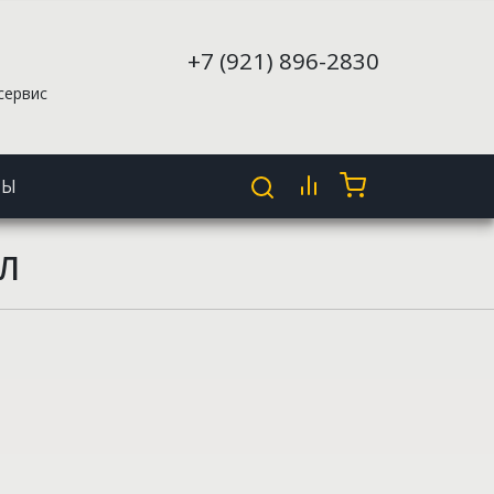
+7 (921) 896-2830
сервис
ТЫ
Л