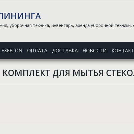
КЛИНИНГА
ия, уборочная техника, инвентарь, аренда уборочной техники, 
EXEELON
ОПЛАТА
ДОСТАВКА
НОВОСТИ
КОНТАК
КОМПЛЕКТ ДЛЯ МЫТЬЯ СТЕКО