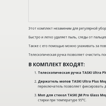
Этот комплект незаменим для регулярной уборк
Быстро и легко удаляет пыль, следы от пальце
Также с его помощью можно ухаживать за пов
Телескопическая ручка позволяет очистить по
В КОМПЛЕКТ ВХОДЯТ:
Телескопическая ручка TASKI Ultra Pl
Держатель мопов TASKI Ultra Plus M
переключатель позволяет фик
сировать 
Моп для стекол TASKI JM Pro Glass Mo
стирки при температуре 95°C.