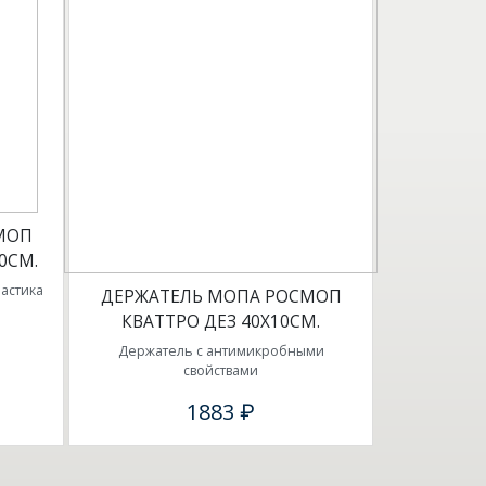
МОП
0СМ.
астика
ДЕРЖАТЕЛЬ МОПА РОСМОП
КВАТТРО ДЕЗ 40Х10СМ.
Держатель с антимикробными
свойствами
1883 ₽