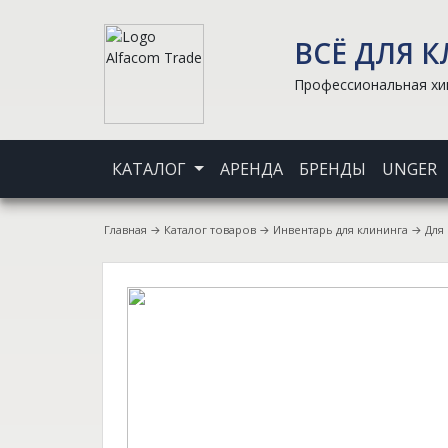
ВСЁ ДЛЯ 
Профессиональная хим
КАТАЛОГ
АРЕНДА
БРЕНДЫ
UNGER
Главная
→
Каталог товаров
→
Инвентарь для клининга
→
Для