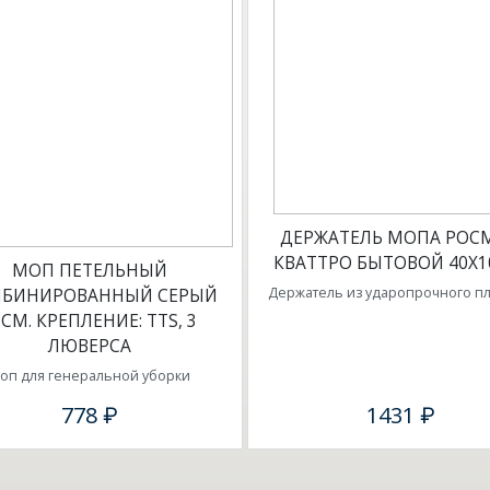
ДЕРЖАТЕЛЬ МОПА РОС
КВАТТРО БЫТОВОЙ 40Х1
МОП ПЕТЕЛЬНЫЙ
Держатель из ударопрочного пл
БИНИРОВАННЫЙ СЕРЫЙ
0СМ. КРЕПЛЕНИЕ: ТТS, 3
ЛЮВЕРСА
оп для генеральной уборки
778 ₽
1431 ₽