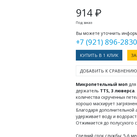
914 ₽
Под заказ
Вы можете уточнить информ
+7 (921) 896-283
КУПИТЬ В 1 КЛИК
ЗА
ДОБАВИТЬ К СРАВНЕНИЮ
Микропетельный моп
для 
держатель
ТТS, 3 люверса
.
количества скрученных пете
хорошо маскирует загрязнен
Благодаря дополнительной 
удерживает воду и водораст
Отжимается до полусухого с
Средний срок службы: 5-6 ме