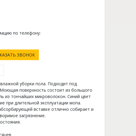
ацию по телефону:
0
КАЗАТЬ ЗВОНОК
влажной уборки пола. Подходит под
 Моющая поверхность состоит из большого
ль из тончайших микроволокон. Синий цвет
ие при длительной эксплуатации мопа.
абсорбирующей вставке отлично собирает и
воримое загрязнение.
остояния.
сяцев.